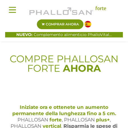
COMPRAR AHORA
NUEVO:
Complemento alimenticio PhalloVital...
COMPRE PHALLOSAN
FORTE
AHORA
Iniziate ora e ottenete un aumento
permanente della lunghezza fino a 5 cm.
PHALLOSAN
forte
, PHALLOSAN
plus+
,
PHALLOSAN
vertical
.
Risparmia le spese di