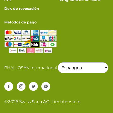
CGC
Programa de afiliados
Der. de revocación
Métodos de pago
PHALLOSAN International
©2026 Swiss Sana AG, Liechtenstein