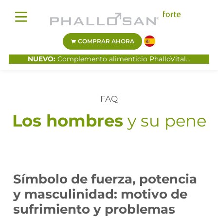
COMPRAR AHORA
NUEVO:
Complemento alimenticio PhalloVital...
FAQ
Los hombres
y su pene
Símbolo de fuerza, potencia
y masculinidad: motivo de
sufrimiento y problemas